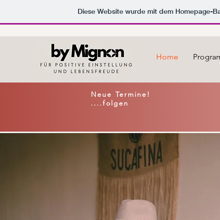
Diese Website wurde mit dem Homepage-B
Home
Progr
Neue Termine!
....folgen