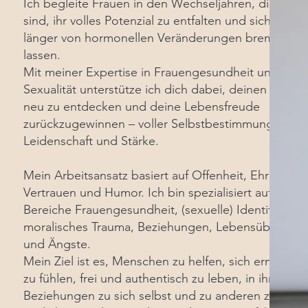
Ich begleite Frauen in den Wechseljahren, die berei
sind, ihr volles Potenzial zu entfalten und sich nicht
länger von hormonellen Veränderungen bremsen z
lassen.
Mit meiner Expertise in Frauengesundheit und
Sexualität unterstütze ich dich dabei, deinen Körper
neu zu entdecken und deine Lebensfreude
zurückzugewinnen – voller Selbstbestimmung,
Leidenschaft und Stärke.
Mein Arbeitsansatz basiert auf Offenheit, Ehrlichkeit
Vertrauen und Humor. Ich bin spezialisiert auf die
Bereiche Frauengesundheit, (sexuelle) Identität,
moralisches Trauma, Beziehungen, Lebensübergän
und Ängste.
Mein Ziel ist es, Menschen zu helfen, sich ermächtig
zu fühlen, frei und authentisch zu leben, in ihren
Beziehungen zu sich selbst und zu anderen zu