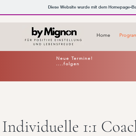
Diese Website wurde mit dem Homepage-B
Home
Progr
Neue Termine!
....folgen
Individuelle 1:1 Coac