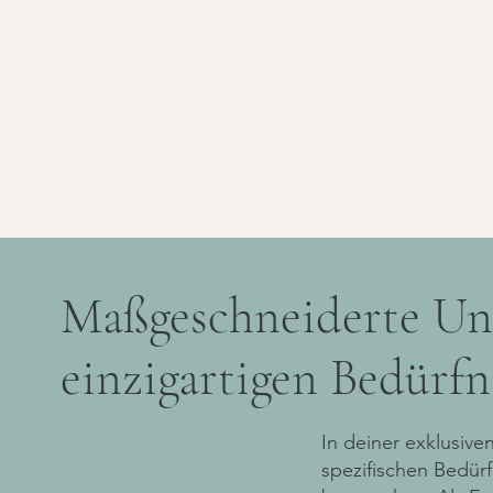
Maßgeschneiderte Unt
einzigartigen Bedürfn
In deiner exklusive
spezifischen Bedür